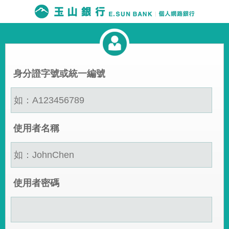
身分證字號或統一編號
使用者名稱
使用者密碼