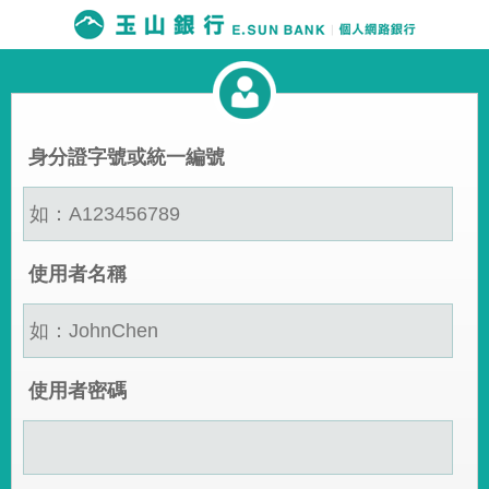
身分證字號或統一編號
使用者名稱
使用者密碼