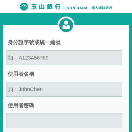
身分證字號或統一編號
使用者名稱
使用者密碼