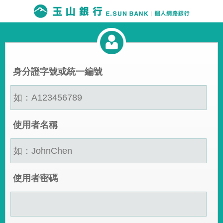
身分證字號或統一編號
使用者名稱
使用者密碼