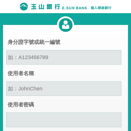
身分證字號或統一編號
使用者名稱
使用者密碼