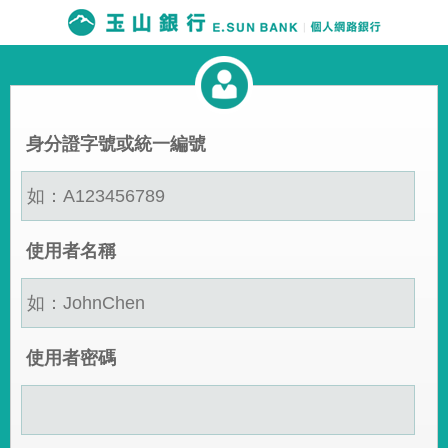
身分證字號或統一編號
使用者名稱
使用者密碼