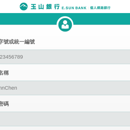
字號或統一編號
名稱
密碼