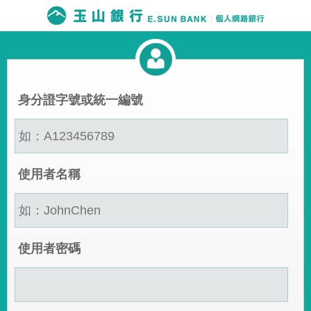
身分證字號或統一編號
使用者名稱
使用者密碼