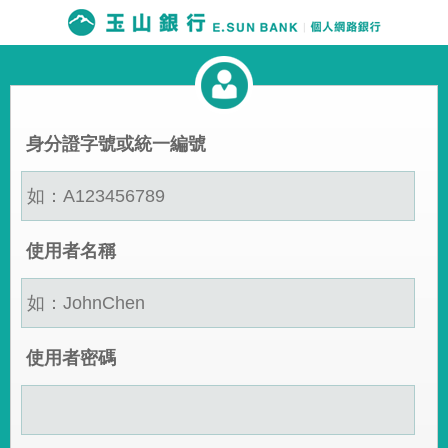
身分證字號或統一編號
使用者名稱
使用者密碼