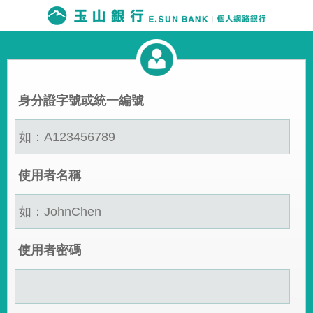
身分證字號或統一編號
使用者名稱
使用者密碼