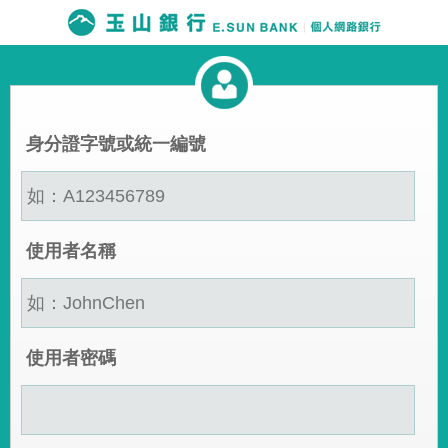
身分證字號或統一編號
使用者名稱
使用者密碼