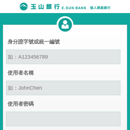
身分證字號或統一編號
使用者名稱
使用者密碼