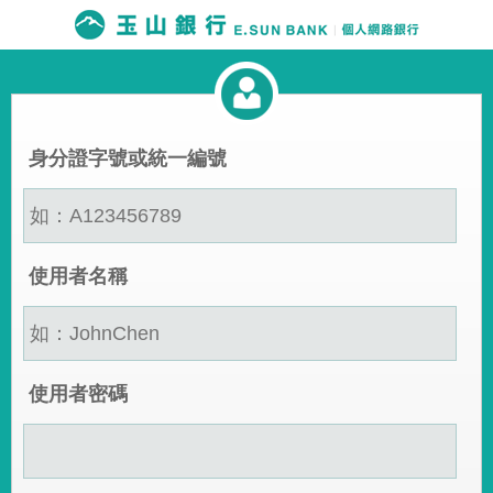
身分證字號或統一編號
使用者名稱
使用者密碼