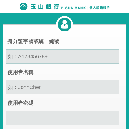
身分證字號或統一編號
使用者名稱
使用者密碼