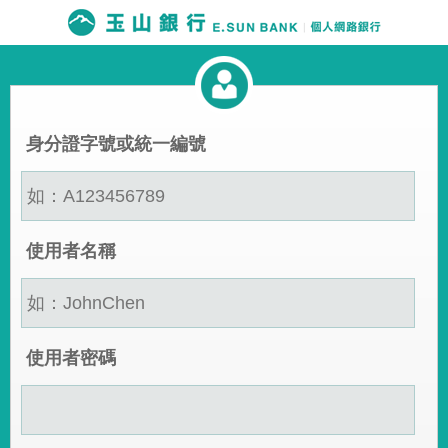
身分證字號或統一編號
使用者名稱
使用者密碼