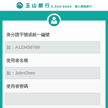
身分證字號或統一編號
使用者名稱
使用者密碼