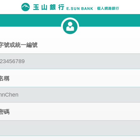
字號或統一編號
名稱
密碼