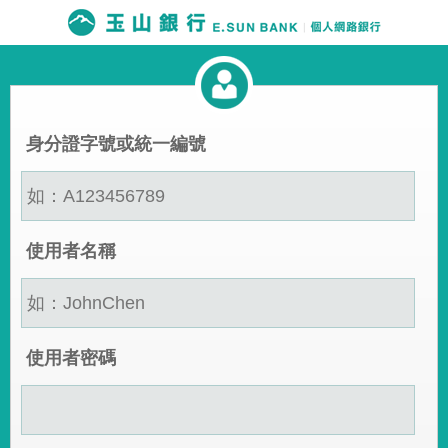
身分證字號或統一編號
使用者名稱
使用者密碼