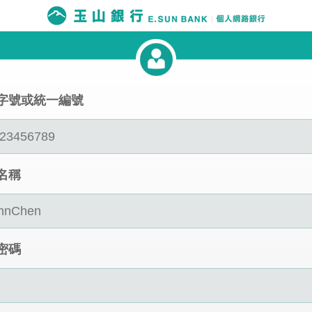
字號或統一編號
名稱
密碼