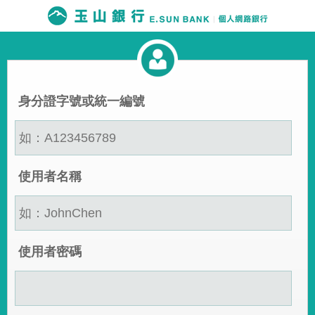
身分證字號或統一編號
使用者名稱
使用者密碼