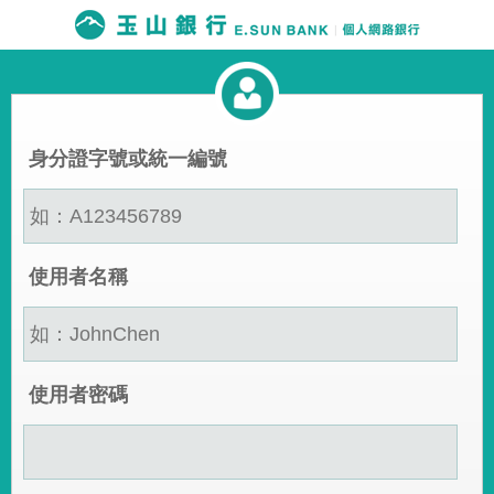
身分證字號或統一編號
使用者名稱
使用者密碼