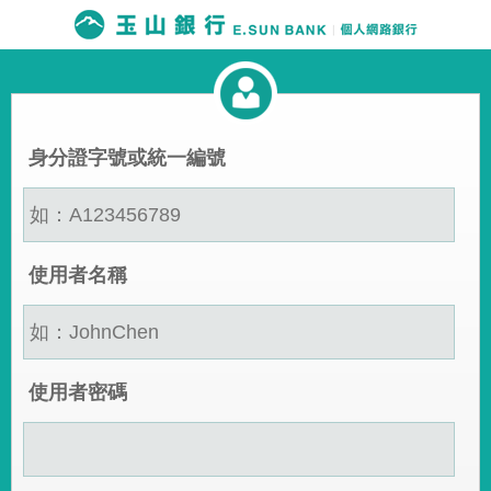
身分證字號或統一編號
使用者名稱
使用者密碼