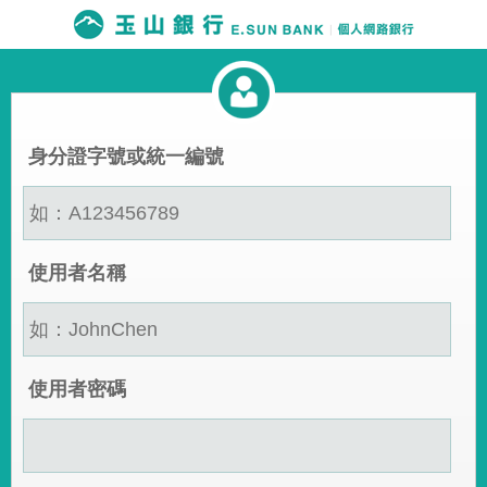
身分證字號或統一編號
使用者名稱
使用者密碼