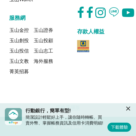
服務網
玉山金控
玉山證券
存款人權益
玉山創投
玉山投顧
玉山投信
玉山志工
玉山文教
海外服務
菁英招募
切換電腦版
行動銀行，簡單有型!
簡潔設計輕鬆好上手，讓你隨時轉帳、買
賣外幣、掌握帳務資訊及信用卡消費明細!
© E.SUN BANK