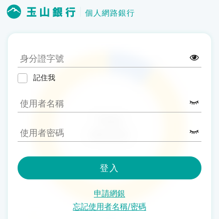
個人網路銀行
記住我
登入
申請網銀
忘記使用者名稱/密碼